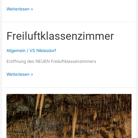
Weiterlesen »
Freiluftklassenzimmer
Freiluftklassenzimmer
Allgemein
/
VS Niklasdorf
Eröffnung des NEUEN Freiluftklassenzimmers
Weiterlesen »
Lurgrotte