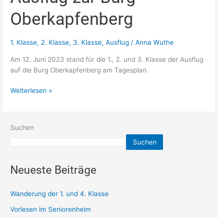
zur
Oberkapfenberg
Burg
Oberkapfenberg
1. Klasse
,
2. Klasse
,
3. Klasse
,
Ausflug
/
Anna Wuthe
Am 12. Juni 2023 stand für die 1., 2. und 3. Klasse der Ausflug
auf die Burg Oberkapfenberg am Tagesplan.
Weiterlesen »
Suchen
Suchen
Neueste Beiträge
Wanderung der 1. und 4. Klasse
Vorlesen im Seniorenheim