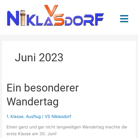
Zum
Inhalt
springen
Juni 2023
Ein besonderer
Ein
besonderer
Wandertag
Wandertag
1. Klasse
,
Ausflug
/
VS Niklasdorf
Einen ganz und gar nicht langweiligen Wandertag machte die
erste Klasse am 30. Juni!