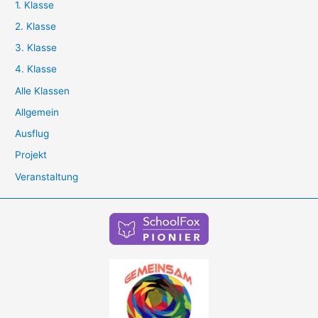
1. Klasse
2. Klasse
3. Klasse
4. Klasse
Alle Klassen
Allgemein
Ausflug
Projekt
Veranstaltung