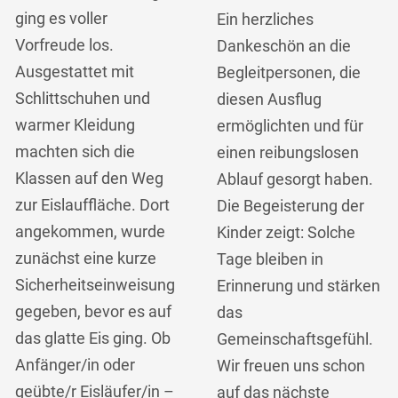
ging es voller
Ein herzliches
Vorfreude los.
Dankeschön an die
Ausgestattet mit
Begleitpersonen, die
Schlittschuhen und
diesen Ausflug
warmer Kleidung
ermöglichten und für
machten sich die
einen reibungslosen
Klassen auf den Weg
Ablauf gesorgt haben.
zur Eislauffläche. Dort
Die Begeisterung der
angekommen, wurde
Kinder zeigt: Solche
zunächst eine kurze
Tage bleiben in
Sicherheitseinweisung
Erinnerung und stärken
gegeben, bevor es auf
das
das glatte Eis ging. Ob
Gemeinschaftsgefühl.
Anfänger/in oder
Wir freuen uns schon
geübte/r Eisläufer/in –
auf das nächste