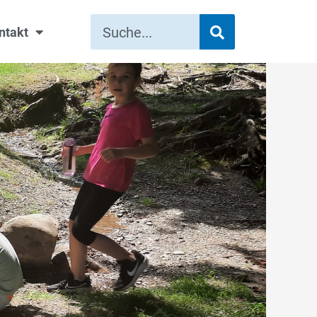
Suche
ntakt