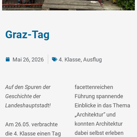
Graz-Tag
Mai 26, 2026
4. Klasse
,
Ausflug
Auf den Spuren der
facettenreichen
Geschichte der
Führung spannende
Landeshauptstadt!
Einblicke in das Thema
„Architektur“ und
konnten Architektur
Am 26.05. verbrachte
dabei selbst erleben
die 4. Klasse einen Tag