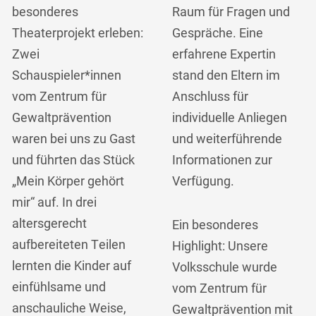
besonderes
Raum für Fragen und
Theaterprojekt erleben:
Gespräche. Eine
Zwei
erfahrene Expertin
Schauspieler*innen
stand den Eltern im
vom Zentrum für
Anschluss für
Gewaltprävention
individuelle Anliegen
waren bei uns zu Gast
und weiterführende
und führten das Stück
Informationen zur
„Mein Körper gehört
Verfügung.
mir“ auf. In drei
altersgerecht
Ein besonderes
aufbereiteten Teilen
Highlight: Unsere
lernten die Kinder auf
Volksschule wurde
einfühlsame und
vom Zentrum für
anschauliche Weise,
Gewaltprävention mit