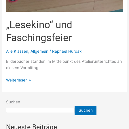
„Lesekino“ und
Faschingsfeier
Alle Klassen
,
Allgemein
/
Raphael Hurdax
Bilderbücher standen im Mittelpunkt des Atelierunterrichtes an
diesem Vormittag
Weiterlesen »
Suchen
Suchen
Neueste Beiträge