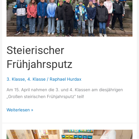
Steierischer
Frühjahrsputz
3. Klasse
,
4. Klasse
/
Raphael Hurdax
Am 15. April nahmen die 3. und 4. Klassen am diesjährigen
„Großen steirischen Frühjahrsputz“ teil!
Weiterlesen »
„Inklusion