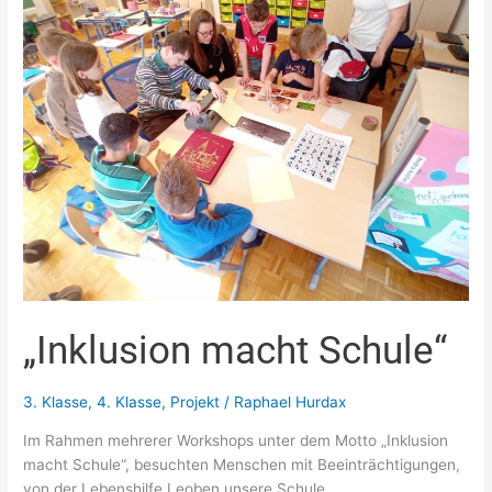
macht
Schule“
„Inklusion macht Schule“
3. Klasse
,
4. Klasse
,
Projekt
/
Raphael Hurdax
Im Rahmen mehrerer Workshops unter dem Motto „Inklusion
macht Schule“, besuchten Menschen mit Beeinträchtigungen,
von der Lebenshilfe Leoben unsere Schule…