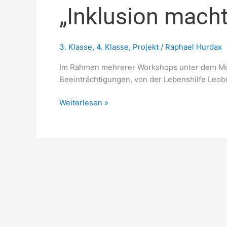
„Inklusion mach
3. Klasse
,
4. Klasse
,
Projekt
/
Raphael Hurdax
Im Rahmen mehrerer Workshops unter dem Mot
Beeinträchtigungen, von der Lebenshilfe Leo
Weiterlesen »