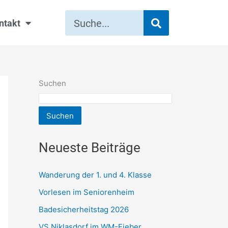
Suche
ntakt
Suchen
Suchen
Neueste Beiträge
Wanderung der 1. und 4. Klasse
Vorlesen im Seniorenheim
Badesicherheitstag 2026
VS Niklasdorf im WM-Fieber