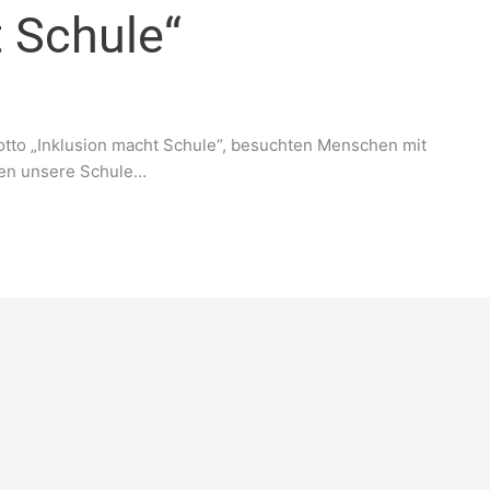
t Schule“
to „Inklusion macht Schule“, besuchten Menschen mit
ben unsere Schule…